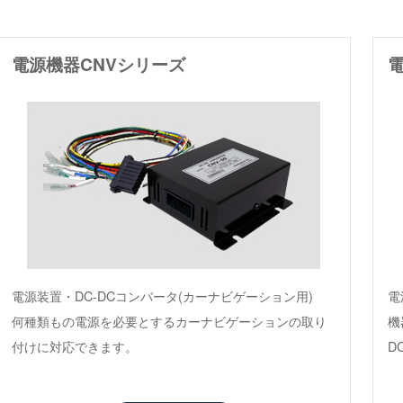
電源機器CNVシリーズ
電源装置・DC-DCコンバータ(カーナビゲーション用)
電
何種類もの電源を必要とするカーナビゲーションの取り
機
付けに対応できます。
D