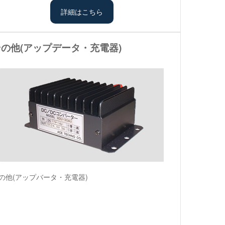
詳細はこちら
その他(アップデータ・充電器)
の他(アップバータ・充電器)