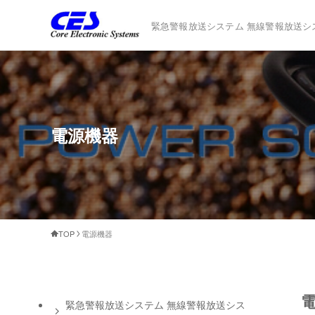
緊急警報放送システム 無線警報放送シ
電源機器
TOP
電源機器
緊急警報放送システム 無線警報放送シス