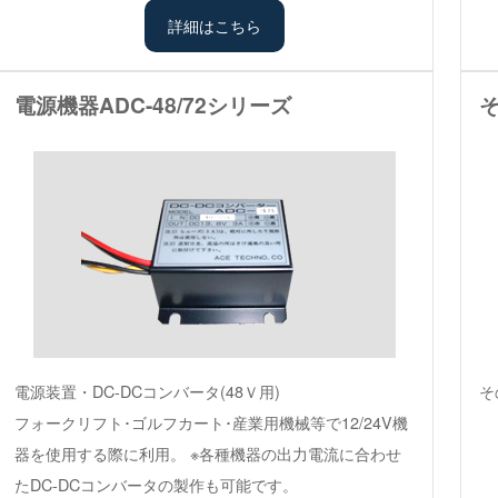
詳細はこちら
電源機器ADC-48/72シリーズ
電源装置・DC-DCコンバータ(48Ｖ用)
そ
フォークリフト･ゴルフカート･産業用機械等で12/24V機
器を使用する際に利用。 ※各種機器の出力電流に合わせ
たDC-DCコンバータの製作も可能です。