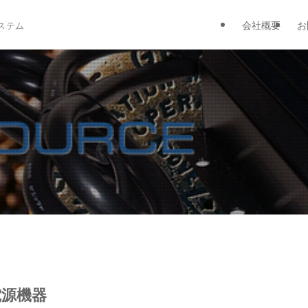
会社概要
お
ステム
電源機器