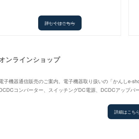
詳しくはこちら
オンラインショップ
電子機器通信販売のご案内。電子機器取り扱いの「かんしe-sho
DCDCコンバーター、スイッチングDC電源、DCDCアップ
詳細はこち