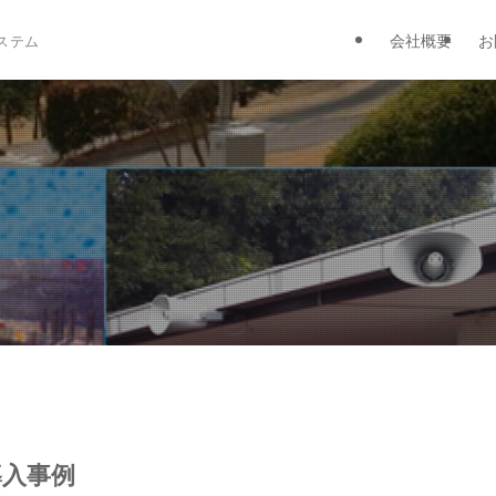
会社概要
お
ステム
導入事例