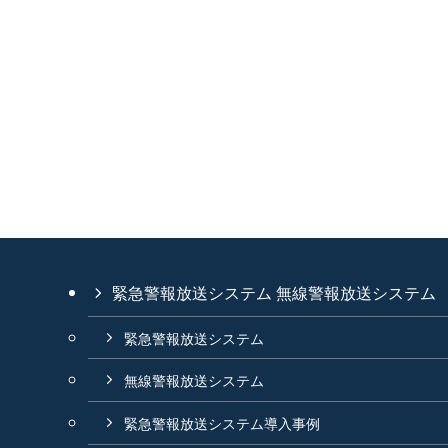
緊急警報放送システム 無線警報放送システム
緊急警報放送システム
無線警報放送システム
緊急警報放送システム導入事例