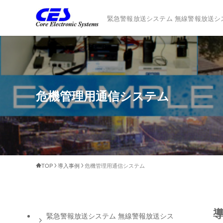
緊急警報放送システム 無線警報放送シ
危機管理用通信システム
TOP
導入事例
危機管理用通信システム
緊急警報放送システム 無線警報放送シス